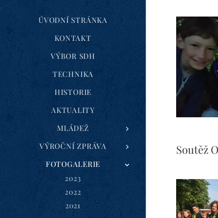
ÚVODNÍ STRÁNKA
KONTAKT
VÝBOR SDH
TECHNIKA
HISTORIE
AKTUALITY
MLÁDEŽ
VÝROČNÍ ZPRÁVA
Soutěž O
FOTOGALERIE
2023
2022
2021